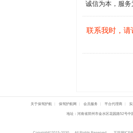
诚信为本，服务
联系我时，请