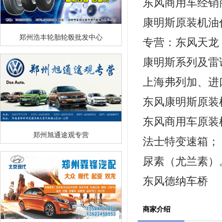
东风商用车经销
康明斯原装机油
郑州浩丰轮胎轮毂批发中心
康明斯系列及雷
上海弗列加、进
东风康明斯原装
东风商用车原装
郑州旭通途观专营
法士特变速箱；
尿素（尤兰素）
东风德纳车桥
商家介绍