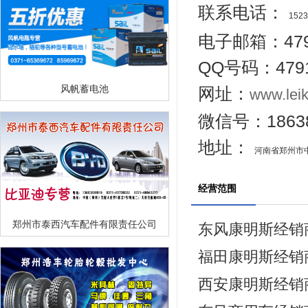
联系电话：
1523
电子邮箱：4791
QQ号码：4791
风帆蓄电池
网址：
www.lei
微信号：186385
地址：
河南省郑州市中
经营范围
郑州市泰西汽车配件有限责任公司
东风康明斯经销
福田康明斯经销
西安康明斯经销