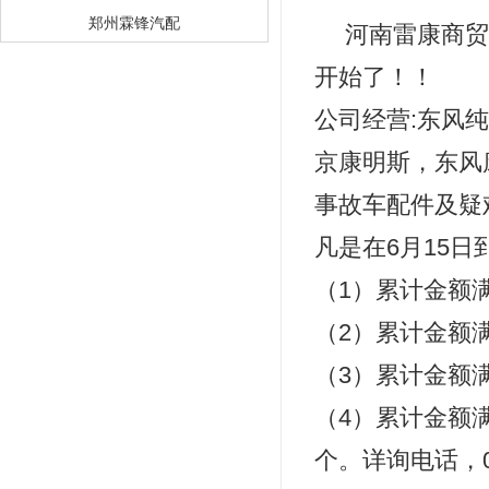
郑州霖锋汽配
河南雷康商贸
开始了！！
公司经营:东风
京康明斯，东风康
事故车配件及疑
凡是在6月15日
（1）累计金额满
（2）累计金额满
（3）累计金额满
（4）累计金额满
个。详询电话，0371-