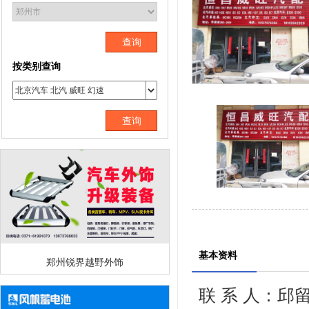
查询
按类别查询
查询
基本资料
郑州锐界越野外饰
联 系 人：邱