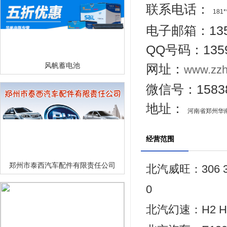
联系电话：
181*
电子邮箱：1359
QQ号码：1359
风帆蓄电池
网址：
www.zzh
微信号：15838
地址：
河南省郑州华南城7
经营范围
郑州市泰西汽车配件有限责任公司
北汽威旺：306 307
0
北汽幻速：H2 H2E 