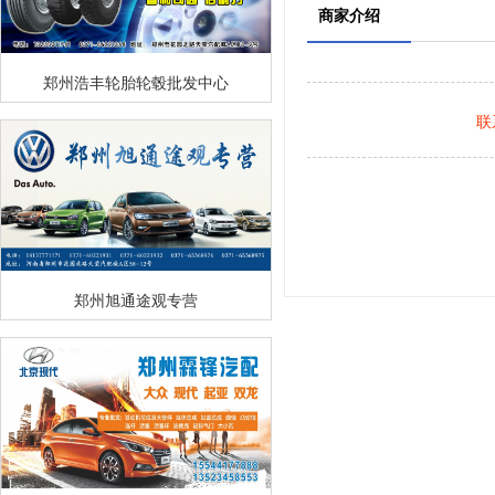
商家介绍
郑州浩丰轮胎轮毂批发中心
联
郑州旭通途观专营