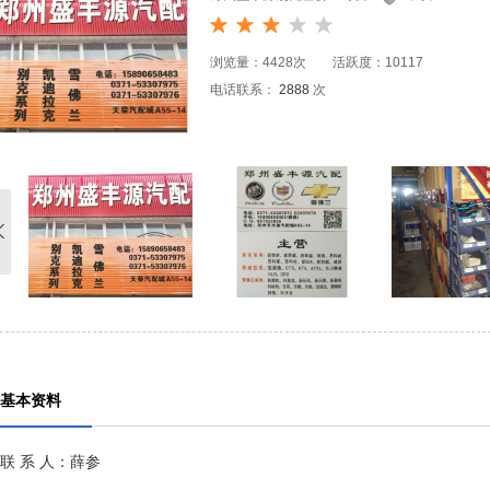
浏览量：4428次 活跃度：10117
电话联系：
2888
次
基本资料
联 系 人：薛参