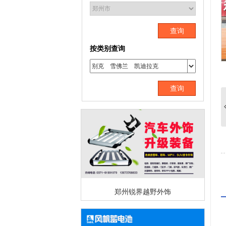
查询
按类别查询
查询
郑州锐界越野外饰