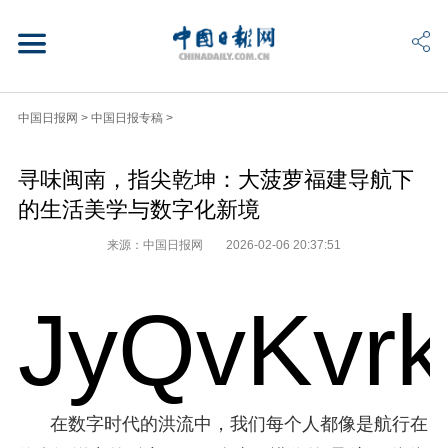
中国日报网
>
中国日报专稿
>
寻味闽南，指尖乾坤：大菠萝福建导航下
的生活美学与数字化新境
来源：中国日报网
2026-02-06 20:37:51
JyQvKvr
在数字时代的洪流中，我们每个人都像是航行在