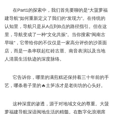
在Part1的探索中，我们首先要聊的是“大菠萝福
建导航”如何重新定义了我们的“发现力”。在传统的
认知里，导航只是从A点到B点的路径指引。但在这
里，导航变成了一种“文化共振”。当你搜索“闽南古
早味”，它带给你的不仅仅是一家高分评价的沙茶面
店，而是一条串联起红砖古厝、南音表演以及当地
人清晨生活轨迹的深度脉络。
它告诉你，哪里的满煎糕还保持着三十年前的手
艺，哪条巷子里的🔥土笋冻才是老街坊的心头好。
这种深度的渗透，源于对地域文化的尊重。大菠
萝福建导航深谙闽地生活的精髓。在数字化浪潮席