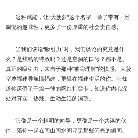
这种赋能，让“大菠萝”这个名字，除了带有一丝
调侃的趣味性，更多了一份厚重的社会责任感。
当我们谈论“吸引力”时，我们谈论的究竟是什
么？是炫酷的特效吗？还是空洞的口号？都不是。
真正的吸引力，来自于那种“被🤔理解”的快感。大菠
💡萝福建导航懂福建，更懂在福建生活的你。它知
道你厌倦了千篇一律的网红打🙂卡，知道你内心深
处对真实、热辣、生动生活的渴望。
它像是一个精明的向导，更像是一个共谋的伙
伴，陪你一起在闽山闽水间寻觅那些闪光的瞬间。