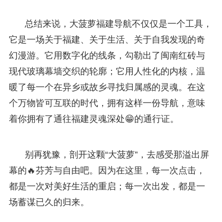
总结来说，大菠萝福建导航不仅仅是一个工具，
它是一场关于福建、关于生活、关于自我发现的奇
幻漫游。它用数字化的线条，勾勒出了闽南红砖与
现代玻璃幕墙交织的轮廓；它用人性化的内核，温
暖了每一个在异乡或故乡寻找归属感的灵魂。在这
个万物皆可互联的时代，拥有这样一份导航，意味
着你拥有了通往福建灵魂深处😁的通行证。
别再犹豫，剖开这颗“大菠萝”，去感受那溢出屏
幕的🔥芬芳与自由吧。因为在这里，每一次点击，
都是一次对美好生活的重启；每一次出发，都是一
场蓄谋已久的归来。