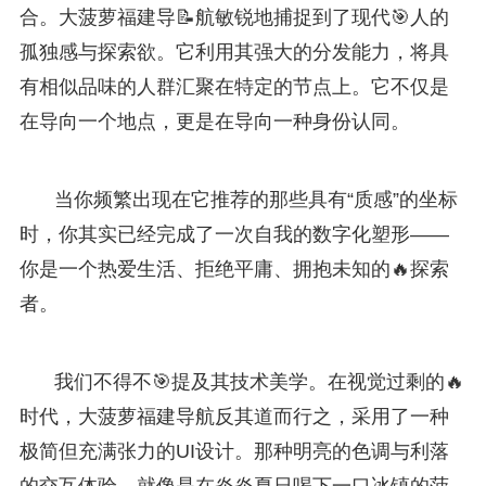
合。大菠萝福建导📝航敏锐地捕捉到了现代🎯人的
孤独感与探索欲。它利用其强大的分发能力，将具
有相似品味的人群汇聚在特定的节点上。它不仅是
在导向一个地点，更是在导向一种身份认同。
当你频繁出现在它推荐的那些具有“质感”的坐标
时，你其实已经完成了一次自我的数字化塑形——
你是一个热爱生活、拒绝平庸、拥抱未知的🔥探索
者。
我们不得不🎯提及其技术美学。在视觉过剩的🔥
时代，大菠萝福建导航反其道而行之，采用了一种
极简但充满张力的UI设计。那种明亮的色调与利落
的交互体验，就像是在炎炎夏日喝下一口冰镇的菠