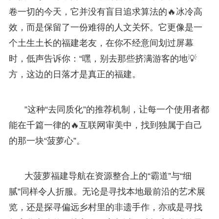
卷一切的今天，它并没有盲目追求算法的🔥冰冷高
效，而是保留了一份难得的人文关怀。它更像是一
个土生土长的福建老友，在你不经意间划过屏幕
时，低声告诉你：“嘿，别去那些挤满游客的地💡
方，这边的日落才是真正的福建。
”这种“去同质化”的推荐机制，让每一个使用者都
能在千篇一律的🔥互联网审美中，找到独属于自己
的那一块“菠萝心”。
大菠萝福建导航在资源整合上的“霸道”与“细
腻”同样令人折服。无论是寻找本地最前沿的艺术展
览，还是探寻偏远乡村里的非遗手作，亦或是寻找