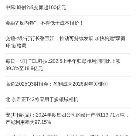
中际:旭创?成交额超100亿元
金融?“反内卷”，不得低于成本报价！
交通<银>行行长张宝江：推动可持续发展 加快构建“双循
环”新格局
每日一词 | TCL科技.:202,5上半年归母净利润同比上涨
89.3%至18.8亿元
高途2:025Q3财报会：盈利成为2026财年关键词
北.京君正T42将应用于多领域相机
安{井}食{品}：2024年度集团公司的设计产能113.71万吨，
产能利用率为97.15%