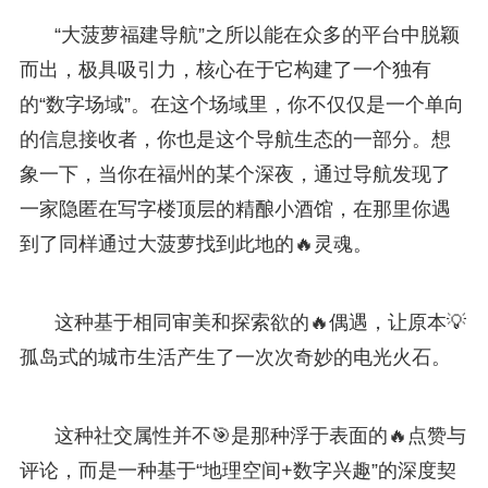
“大菠萝福建导航”之所以能在众多的平台中脱颖
而出，极具吸引力，核心在于它构建了一个独有
的“数字场域”。在这个场域里，你不仅仅是一个单向
的信息接收者，你也是这个导航生态的一部分。想
象一下，当你在福州的某个深夜，通过导航发现了
一家隐匿在写字楼顶层的精酿小酒馆，在那里你遇
到了同样通过大菠萝找到此地的🔥灵魂。
这种基于相同审美和探索欲的🔥偶遇，让原本💡
孤岛式的城市生活产生了一次次奇妙的电光火石。
这种社交属性并不🎯是那种浮于表面的🔥点赞与
评论，而是一种基于“地理空间+数字兴趣”的深度契