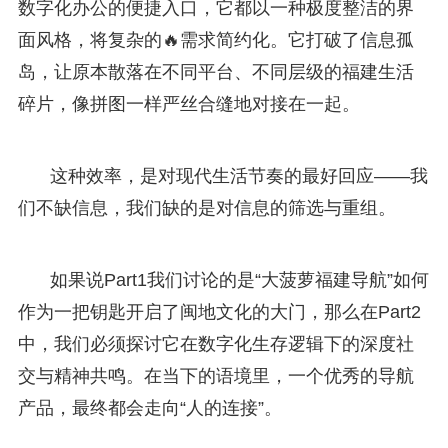
数字化办公的便捷入口，它都以一种极度整洁的界
面风格，将复杂的🔥需求简约化。它打破了信息孤
岛，让原本散落在不同平台、不同层级的福建生活
碎片，像拼图一样严丝合缝地对接在一起。
这种效率，是对现代生活节奏的最好回应——我
们不缺信息，我们缺的是对信息的筛选与重组。
如果说Part1我们讨论的是“大菠萝福建导航”如何
作为一把钥匙开启了闽地文化的大门，那么在Part2
中，我们必须探讨它在数字化生存逻辑下的深度社
交与精神共鸣。在当下的语境里，一个优秀的导航
产品，最终都会走向“人的连接”。