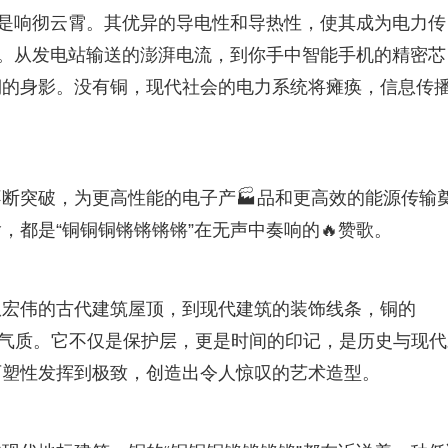
更是响彻云霄。其优异的导电性和导热性，使其成为电力传
”。从发电站输送的澎湃电流，到你手中智能手机的精密芯
的身影。没有铜，现代社会的电力系统将瘫痪，信息传播
断突破，为更高性能的电子产🏭品和更高效的能源传输
，都是“铜铜铜锵锵锵锵”在无声中奏响的🔥赞歌。
从宏伟的古代建筑屋顶，到现代建筑的装饰线条，铜的
的🔥气质。它不仅是保护层，更是时间的印记，是历史与现
可塑性发挥到极致，创造出令人惊叹的艺术造型。