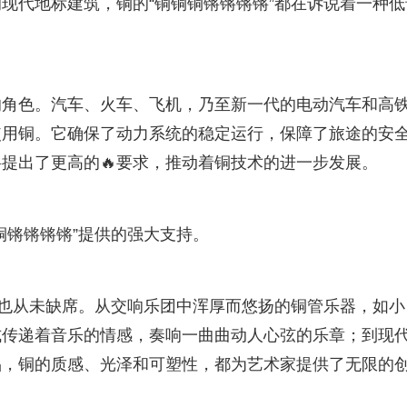
现代地标建筑，铜的“铜铜铜锵锵锵锵”都在诉说着一种低
的角色。汽车、火车、飞机，乃至新一代的电动汽车和高
使用铜。它确保了动力系统的稳定运行，保障了旅途的安
提出了更高的🔥要求，推动着铜技术的进一步发展。
铜锵锵锵锵”提供的强大支持。
”也从未缺席。从交响乐团中浑厚而悠扬的铜管乐器，如小
式传递着音乐的情感，奏响一曲曲动人心弦的乐章；到现
品，铜的质感、光泽和可塑性，都为艺术家提供了无限的