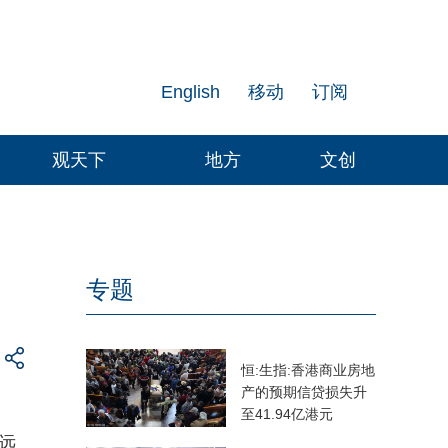
English
移动
订阅
观天下
地方
文创
专题
恒:生指:香港商业房地
产的预期信贷损失升
至41.94亿港元
远