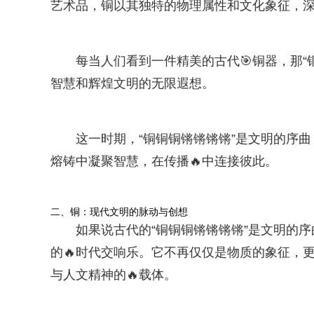
艺术品，铜以其独特的物理属性和文化象征，
每当人们看到一件精美的古代🎯铜器，那
智慧和辉煌文明的无限遐想。
这一时期，“铜铜铜锵锵锵锵”是文明的序
熔铸中凝聚智慧，在传播🔥中连接彼此。
二、铜：现代文明的脉动与创想
如果说古代的“铜铜铜锵锵锵锵”是文明的序
的🔥时代交响乐。它不再仅仅是物质的象征，
与人文精神的🔥载体。