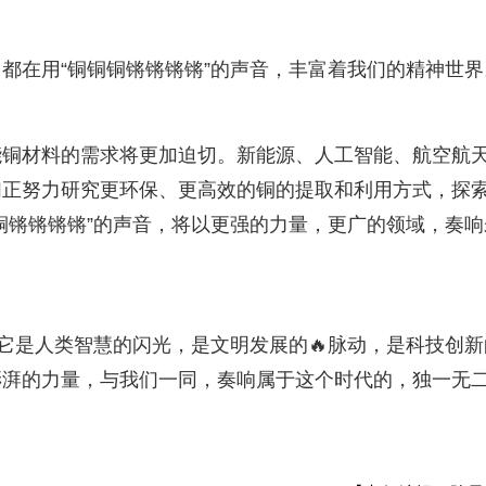
都在用“铜铜铜锵锵锵锵”的声音，丰富着我们的精神世界
能铜材料的需求将更加迫切。新能源、人工智能、航空航
们正努力研究更环保、更高效的铜的提取和利用方式，探
铜锵锵锵锵”的声音，将以更强的力量，更广的领域，奏响
，它是人类智慧的闪光，是文明发展的🔥脉动，是科技创新
澎湃的力量，与我们一同，奏响属于这个时代的，独一无