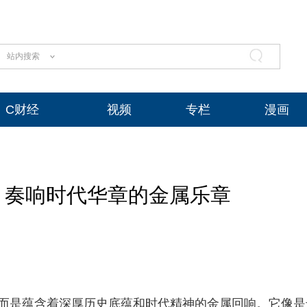
站内搜索
C财经
视频
专栏
漫画
：奏响时代华章的金属乐章
，而是蕴含着深厚历史底蕴和时代精神的金属回响。它像是