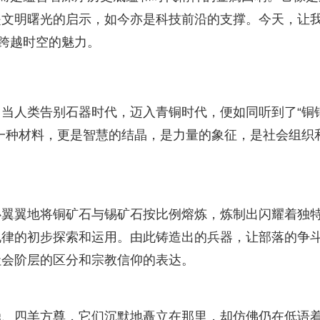
是文明曙光的启示，如今亦是科技前沿的支撑。今天，让
其跨越时空的魅力。
当人类告别石器时代，迈入青铜时代，便如同听到了“铜
一种材料，更是智慧的结晶，是力量的象征，是社会组织
心翼翼地将铜矿石与锡矿石按比例熔炼，炼制出闪耀着独
规律的初步探索和运用。由此铸造出的兵器，让部落的争
社会阶层的区分和宗教信仰的表达。
鼎、四羊方尊，它们沉默地矗立在那里，却仿佛仍在低语