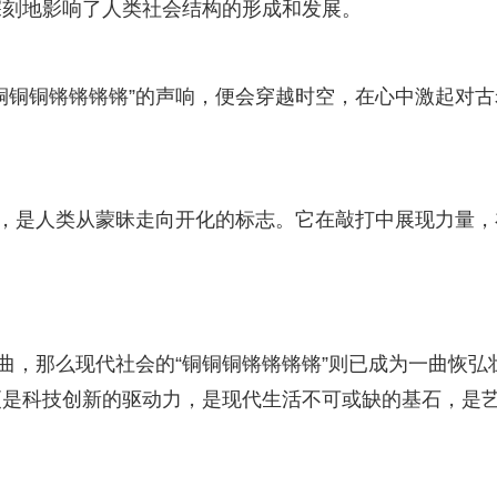
深刻地影响了人类社会结构的形成和发展。
“铜铜铜锵锵锵锵”的声响，便会穿越时空，在心中激起对古
曲，是人类从蒙昧走向开化的标志。它在敲打中展现力量，
曲，那么现代社会的“铜铜铜锵锵锵锵”则已成为一曲恢弘
更是科技创新的驱动力，是现代生活不可或缺的基石，是