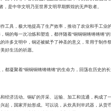
证者，是中华文明乃至世界文明早期辉煌的无声歌者。
制作工具，极大地提高了生产效率，推动了农业和手工业
，铜的每一次冶炼和塑造，都伴随着“铜铜铜锵锵锵锵”的
代的许多文明中，铜还被赋予了神圣的意义，常用于制作
对美好生活的祈愿。
，都凝聚着“铜铜铜锵锵锵锵”的生命力，回荡在历史的长
易和经济活动。铜矿的开采、运输、加工和流通，构成了
始兴起，国家开始形成。可以说，从炊具到🌸武器，从货