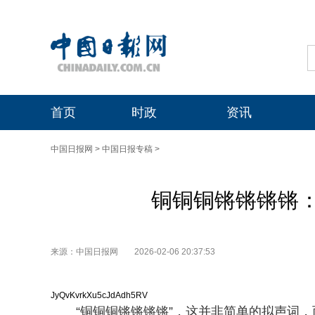
首页
时政
资讯
中国日报网
>
中国日报专稿
>
铜铜铜锵锵锵锵
来源：中国日报网
2026-02-06 20:37:53
JyQvKvrkXu5cJdAdh5RV
“铜铜铜锵锵锵锵”，这并非简单的拟声词