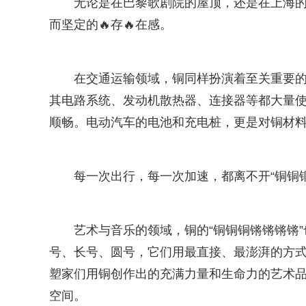
无论是在巴黎歌剧院的屋顶，还是在上海的
而坚定的🔥存🔥在感。
在交通运输领域，铜同样扮演着至关重要
其电路系统、发动机散热器、连接器等都大量
顺畅。电动汽车的电池和充电桩，更是对铜材料
每一次出行，每一次加速，都离不开“铜铜
艺术与音乐的领域，铜的“铜铜铜锵锵锵锵
号、长号、圆号，它们用最直接、最澎湃的方
塑家们用铜创作出的充满力量和生命力的艺术
空间。