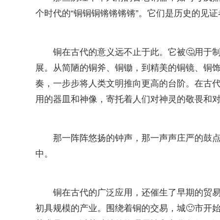
个时代的“铜铜铜锵锵锵锵”。它们是历史的见
铜在古代的意义远不止于此。它被🤔用于
展。从简陋的铜斧、铜锄，到精美的铜镜、铜饰
奏，一步步将人类文明推向更高的台阶。在古
用的器皿和神像，寄托着人们对神灵的敬畏和
那一阵阵悠扬的钟声，那一声声庄严的鼓点
中。
铜在古代的广泛应用，还催生了早期的贸
初具规模的产业。围绕着铜的交易，城🙂市开