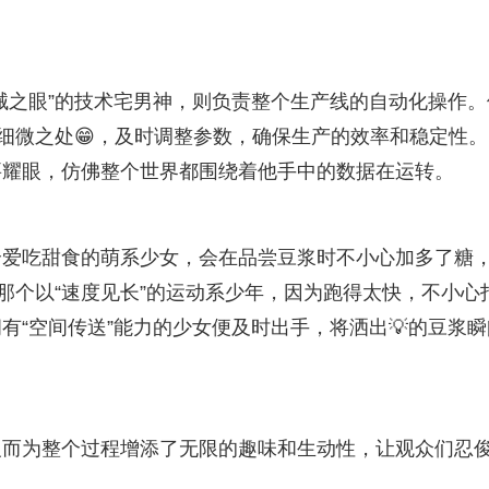
械之眼”的技术宅男神，则负责整个生产线的自动化操作。
个细微之处😁，及时调整参数，确保生产的效率和稳定性。
要耀眼，仿佛整个世界都围绕着他手中的数据在运转。
个爱吃甜食的萌系少女，会在品尝豆浆时不小心加多了糖
那个以“速度见长”的运动系少年，因为跑得太快，不小心
有“空间传送”能力的少女便及时出手，将洒出💡的豆浆瞬
反而为整个过程增添了无限的趣味和生动性，让观众们忍