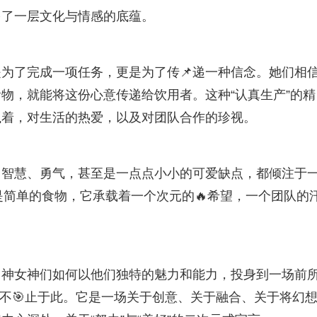
多了一层文化与情感的底蕴。
为了完成一项任务，更是为了传📌递一种信念。她们相
物，就能将这份心意传递给饮用者。这种“认真生产”的精
执着，对生活的热爱，以及对团队合作的珍视。
、智慧、勇气，甚至是一点点小小的可爱缺点，都倾注于
是简单的食物，它承载着一个次元的🔥希望，一个团队的
男神女神们如何以他们独特的魅力和能力，投身到一场前
远不🎯止于此。它是一场关于创意、关于融合、关于将幻