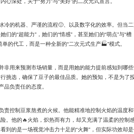
心深处，关于“努力”与“美好”的二次元式宣言。
是冰冷的机器、严谨的流程🙂、以及数字化的效率。但当二
的“超能力”，她们的“情感”，甚至她们的“萌点”与“槽
单的代工，而是一种全新的“二次元式生产🏭”模式。
她并非用来预测市场销量，而是用她的能力提前感知到哪些
进行挑选，确保了豆子的最佳品质。她的预知，不是为了
对产品负责任的态度。
他负责控制豆浆熬煮的火候。他能精准地控制火焰的温度和
险。他的🔥火焰，炽热而有力，却又充满了温柔的控制
看到的是一场视觉冲击力十足的“火舞”，但实际功效却是