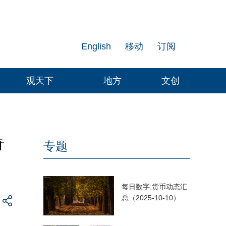
English
移动
订阅
观天下
地方
文创
奇
专题
每日数字;货币动态汇
总（2025-10-10）