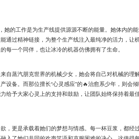
少女，她的工作是为生产线提供源源不断的能量。她体内的能
便能通过精神链接，为整个生产线注入最纯净的活力，让
边的每一个同伴，也让冰冷的机器仿佛拥有了生命。
位来自蒸汽朋克世界的机械少女，她会将自己对机械的理
产设备。而那位擅长“心灵感应”的🔥治愈系少年，则会倾
能力给予大家心灵上的支持和鼓励，让团队始终保持着最
之欲，更是承载着她们的梦想与情感。每一杯豆浆，都经
还融入了她们共同的欢声笑语和克服困难的决心。这使得