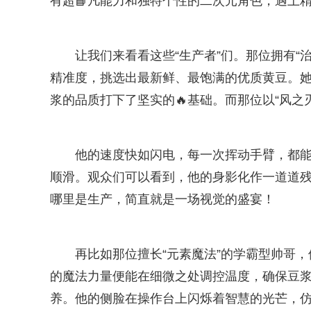
有超📘凡能力和独特个性的二次元角色，遇上
让我们来看看这些“生产者”们。那位拥有“
精准度，挑选出最新鲜、最饱满的优质黄豆。
浆的品质打下了坚实的🔥基础。而那位以“风之
他的速度快如闪电，每一次挥动手臂，都
顺滑。观众们可以看到，他的身影化作一道道残
哪里是生产，简直就是一场视觉的盛宴！
再比如那位擅长“元素魔法”的学霸型帅哥
的魔法力量便能在细微之处调控温度，确保豆
养。他的侧脸在操作台上闪烁着智慧的光芒，仿