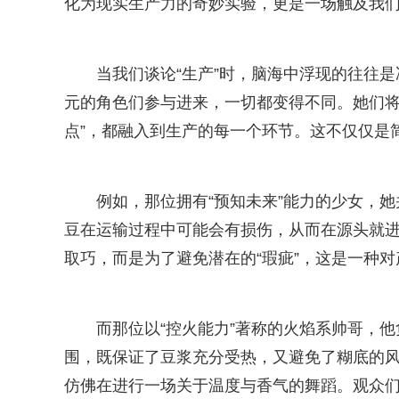
化为现实生产力的奇妙实验，更是一场触及我们内
当我们谈论“生产”时，脑海中浮现的往往
元的角色们参与进来，一切都变得不同。她们将她们
点”，都融入到生产的每一个环节。这不仅仅是简
例如，那位拥有“预知未来”能力的少女，
豆在运输过程中可能会有损伤，从而在源头就
取巧，而是为了避免潜在的“瑕疵”，这是一种
而那位以“控火能力”著称的火焰系帅哥，
围，既保证了豆浆充分受热，又避免了糊底的风
仿佛在进行一场关于温度与香气的舞蹈。观众们