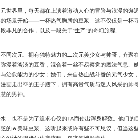
二次元世界里，每天都在上演着激动人心的冒险与浪漫的邂
喜的场景开始——一杯热气腾腾的豆浆。这不仅仅是一杯
段非凡的合作，以及一段关于“生产”的奇幻旅程。
自不同次元、拥有独特魅力的二次元美少女与帅哥，齐聚
中弥漫着淡淡的豆香，混合着一丝不易察觉的魔法气息。
容与治愈能力的少女；她们，来自热血战斗番的元气少女
同漫画走出💡的王子殿下，拥有高贵气质与迷人风采的帅
智慧的男神。
水，也不是为了追求心仪的TA而使出浑身解数。他们的
弦的🔥美味豆浆。这听起来或许有些不可思议，但当这