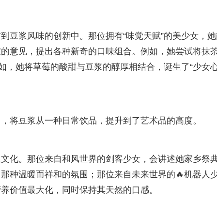
到豆浆风味的创新中。那位拥有“味觉天赋”的美少女，她
家的意见，提出各种新奇的口味组合。例如，她尝试将抹茶
比如，她将草莓的酸甜与豆浆的醇厚相结合，诞生了“少女
力，将豆浆从一种日常饮品，提升到了艺术品的高度。
浆文化。那位来自和风世界的剑客少女，会讲述她家乡祭
那种温暖而祥和的氛围；那位来自未来世界的🔥机器人
营养价值最大化，同时保持其天然的口感。