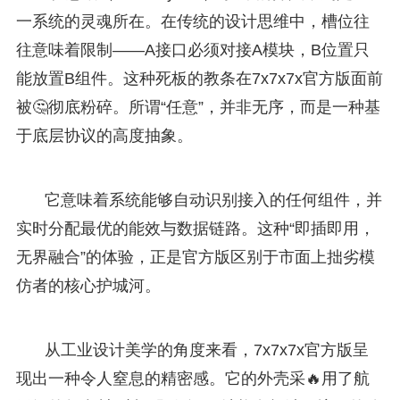
一系统的灵魂所在。在传统的设计思维中，槽位往
往意味着限制——A接口必须对接A模块，B位置只
能放置B组件。这种死板的教条在7x7x7x官方版面前
被🤔彻底粉碎。所谓“任意”，并非无序，而是一种基
于底层协议的高度抽象。
它意味着系统能够自动识别接入的任何组件，并
实时分配最优的能效与数据链路。这种“即插即用，
无界融合”的体验，正是官方版区别于市面上拙劣模
仿者的核心护城河。
从工业设计美学的角度来看，7x7x7x官方版呈
现出一种令人窒息的精密感。它的外壳采🔥用了航