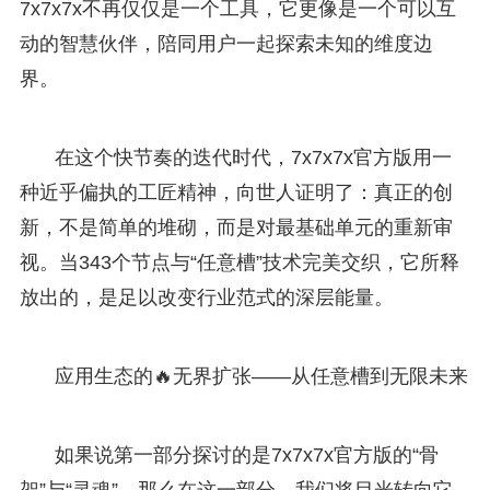
7x7x7x不再仅仅是一个工具，它更像是一个可以互
动的智慧伙伴，陪同用户一起探索未知的维度边
界。
在这个快节奏的迭代时代，7x7x7x官方版用一
种近乎偏执的工匠精神，向世人证明了：真正的创
新，不是简单的堆砌，而是对最基础单元的重新审
视。当343个节点与“任意槽”技术完美交织，它所释
放出的，是足以改变行业范式的深层能量。
应用生态的🔥无界扩张——从任意槽到无限未来
如果说第一部分探讨的是7x7x7x官方版的“骨
架”与“灵魂”，那么在这一部分，我们将目光转向它