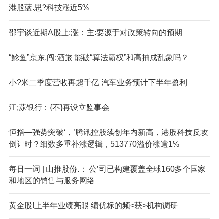
港股蓝.思?科技涨近5%
邵宇谈近期A股上;涨：主:要源于对政策转向的预期
“鲶鱼”京东,闯:酒旅 能破“算法霸权”和高抽成乱象吗？
小?米二季度营收再超千亿 汽车业务预计下半年盈利
江;苏银行：{不}再设立监事会
恒指—强势突破‘，’腾讯控股续创年内新高，港股科技反攻
倒计时？细数多重补涨逻辑，513770溢价涨逾1%
每日一词 | 山推股份.：‘公’司已构建覆盖全球160多个国家
和地区的销售与服务网络
黄金股!上半年业绩亮眼 绩优标的频<获>机构调研