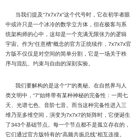
当我们提及“7x7x7x”这个代号时，它在初学者眼
中或许只是一个冰冷的数学立方体，但在极客与系
统架构师的心中，这却是一个充满无限张力的逻辑
宇宙。作为“任意槽”概念的官方正统续作，7x7x7x官
方版不仅仅是对空间的简单分割，它是一场关于秩
序与混乱、约束与自由的深刻实验。
我们要解构的是这个“7”的奥秘。在自然界与人
类文明中，“7”始终带有某种神秘的完备性：一周七
天、光谱七色、音阶七音。而当这种完备性进入三
维乃至多维空间，演变为7x7x7的矩阵时，它便诞生
了343个基础节点。每一个节点都不是孤立存在的，
它们通过官方版特有的“高频共振总线”相互连接。