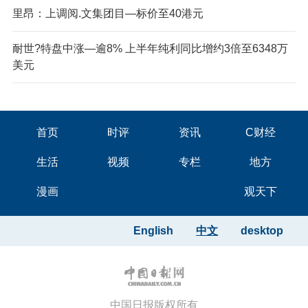
里昂：上调阅.文集团目—标价至40港元
耐世?特盘中涨—逾8% 上半年纯利同比增约3倍至6348万
美元
首页
时评
资讯
C财经
生活
视频
专栏
地方
漫画
观天下
English
中文
desktop
中国日报版权所有