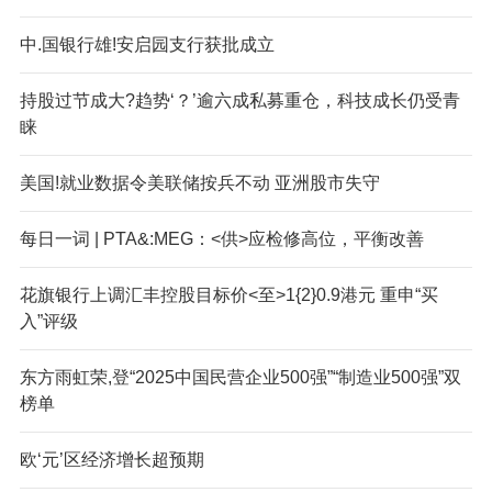
中.国银行雄!安启园支行获批成立
持股过节成大?趋势‘？’逾六成私募重仓，科技成长仍受青
睐
美国!就业数据令美联储按兵不动 亚洲股市失守
每日一词 | PTA&:MEG：<供>应检修高位，平衡改善
花旗银行上调汇丰控股目标价<至>1{2}0.9港元 重申“买
入”评级
东方雨虹荣,登“2025中国民营企业500强”“制造业500强”双
榜单
欧‘元’区经济增长超预期