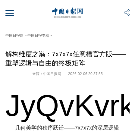
中国日报网
>
中国日报专稿
>
解构维度之巅：7x7x7x任意槽官方版——
重塑逻辑与自由的终极矩阵
来源：中国日报网
2026-02-06 20:37:55
JyQvKvr
几何美学的秩序跃迁——7x7x7x的深层逻辑