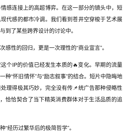
与情感连接上的高超博弈。在这一部分的镜头中，短
具现代感的都市冷调。我们看到苍井空穿梭于艺术展
参与到了某些跨界设计的讨论中。
次感性的回归，更是一次理性的“商业宣言”。
这个IP的价值已经发生本质的🔥变化。早期的流量
种“怀旧情怀”与“励志叙事”的结合。短片中隐晦地
处理得极其巧妙，完全没有传📌统广告那种侵略性
级感，恰恰契合了当下精英消费群体对于生活品质的追
种“经历过繁华后的极简哲学”。