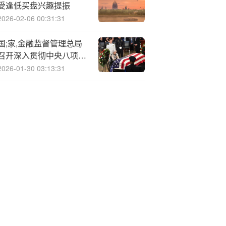
受逢低买盘兴趣提振
2026-02-06 00:31:31
国;家,金融监督管理总局
召开深入贯彻中央八项规
定精神学习教育总结会议
2026-01-30 03:13:31