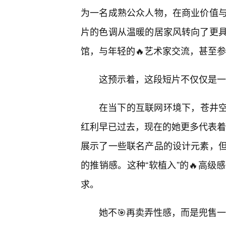
为一名成熟公众人物，在商业价值
片的色调从温暖的居家风转向了更
馆，与年轻的🔥艺术家交流，甚至
这预示着，这段短片不仅仅是一
在当下的互联网环境下，苍井空
红利早已过去，现在的她更多代表着一
展示了一些联名产品的设计元素，但
的推销感。这种“软植入”的🔥高
求。
她不🎯再卖弄性感，而是兜售一