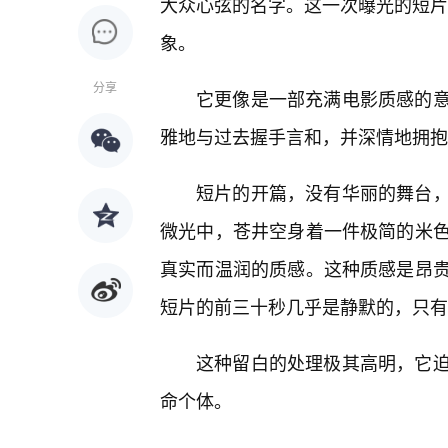
大众心弦的名字。这一次曝光的短片，
象。
分享
它更像是一部充满电影质感的
雅地与过去握手言和，并深情地拥抱
短片的开篇，没有华丽的舞台
微光中，苍井空身着一件极简的米
真实而温润的质感。这种质感是昂
短片的前三十秒几乎是静默的，只有
这种留白的处理极其高明，它
命个体。