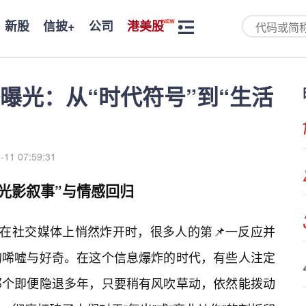
新股
信披+
公司
港美股
曝光：从“时代符号”到“生活
-11 07:59:31
光影叙事”与情感回归
息在社交媒体上悄然炸开时，很多人的第📌一反应并
的唏嘘与好奇。在这个信息爆炸的时代，有些人注定
那个即便隐退多年，只要稍有风吹草动，依然能拨动