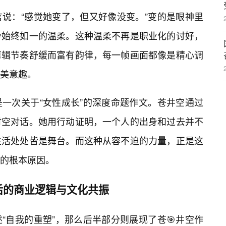
说：“感觉她变了，但又好像没变。”变的是眼神里
份始终如一的温柔。这种温柔不再是职业化的讨好，
剪辑节奏舒缓而富有韵律，每一帧画面都像是精心调
审美意趣。
一次关于“女性成长”的深度命题作文。苍井空通过
时空对话。她用行动证明，一个人的出身和过去并不
生活处处皆是舞台。而这种从容不迫的力量，正是这
的根本原因。
后的商业逻辑与文化共振
“自我的重塑”，那么后半部分则展现了苍🎯井空作