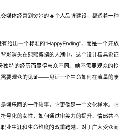
交媒体经营到🌸她的🔥个人品牌建设，都透着一种
出一个标准的“HappyEnding”，而是一个开放
，背影消失在熙熙攘攘的人潮中。这个设计极具象征
份独特的经历而显得与众不同。她不需要观众的怜
只需要观众的见证——见证一个生命如何在流量的废
仅是娱乐圈的一件轶事，它更像是一个文化样本。它
度符号化的女性，如何通过审美力的提升、情感共鸣
现职业生涯和生命维度的双重跨越。对于广大受众而