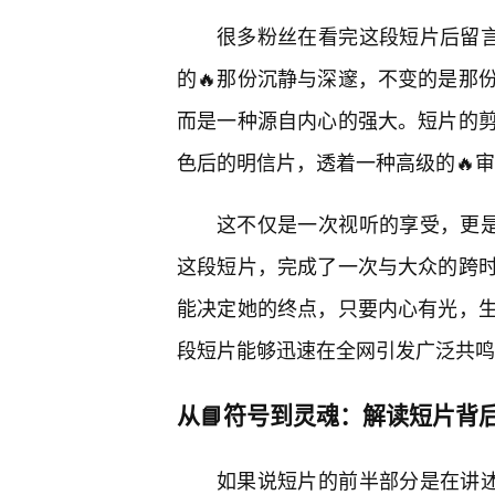
很多粉丝在看完这段短片后留言
的🔥那份沉静与深邃，不变的是那
而是一种源自内心的强大。短片的
色后的明信片，透着一种高级的🔥
这不仅是一次视听的享受，更是
这段短片，完成了一次与大众的跨
能决定她的终点，只要内心有光，
段短片能够迅速在全网引发广泛共鸣
从📘符号到灵魂：解读短片背
如果说短片的前半部分是在讲述