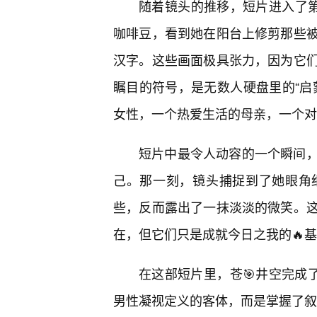
随着镜头的推移，短片进入了第
咖啡豆，看到她在阳台上修剪那些被
汉字。这些画面极具张力，因为它
瞩目的符号，是无数人硬盘里的“启
女性，一个热爱生活的母亲，一个对
短片中最令人动容的一个瞬间
己。那一刻，镜头捕捉到了她眼角
些，反而露出了一抹淡淡的微笑。
在，但它们只是成就今日之我的🔥
在这部短片里，苍🎯井空完成
男性凝视定义的客体，而是掌握了叙