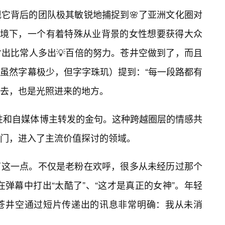
它背后的团队极其敏锐地捕捉到🌸了亚洲文化圈对
语境下，一个有着特殊从业背景的女性想要获得大众
付出比常人多出💡百倍的努力。苍井空做到了，而且
虽然字幕极少，但字字珠玑）提到：“每一段路都有
去，也是光照进来的地方。
性和自媒体博主转发的金句。这种跨越圈层的情感共
门，进入了主流价值探讨的领域。
了这一点。不仅是老粉在欢呼，很多从未经历过那个
在弹幕中打出“太酷了”、“这才是真正的女神”。年轻
苍井空通过短片传递出的讯息非常明确：我从未消