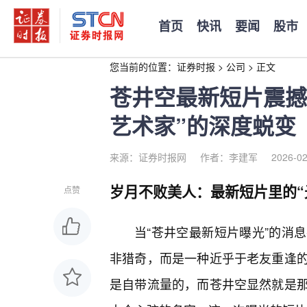
首页
快讯
要闻
股市
您当前的位置：
证券时报
>
公司
>
正文
苍井空最新短片震撼
艺术家”的深度蜕变
来源：证券时报网
作者：李建军
2026-02
岁月不败美人：最新短片里的“
点赞
当“苍井空最新短片曝光”的消
非猎奇，而是一种近乎于老友重逢
是自带流量的，而苍井空显然就是