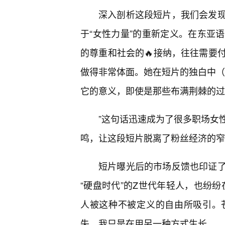
深入剖析这段短片，我们会发现
于“女性力量”的重新定义。在东亚
的尊重和社会的🔥接纳，往往需要
做得非常体面。她在短片的独白中（
它的意义，即使是那些布满荆棘的过
”这句话迅速成为了很多职场女
鸣，让这段短片脱离了粉丝经济的窄
短片曝光后的市场反馈也印证
“硬盘时代”的Z世代年轻人，也纷纷
人被这种不被定义的自由所吸引。
失，我只是在用另一种方式生长。