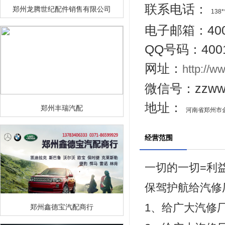
联系电话：
郑州龙腾世纪配件销售有限公司
138*
电子邮箱：4001
QQ号码：4001
网址：
http://
微信号：zzww
地址：
郑州丰瑞汽配
河南省郑州市
经营范围
一切的一切=利
保驾护航给汽修
1、给广大汽修
郑州鑫德宝汽配商行