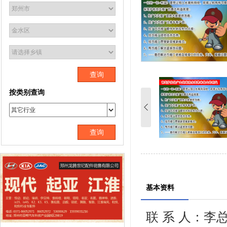
查询
按类别查询
查询
基本资料
联 系 人：李