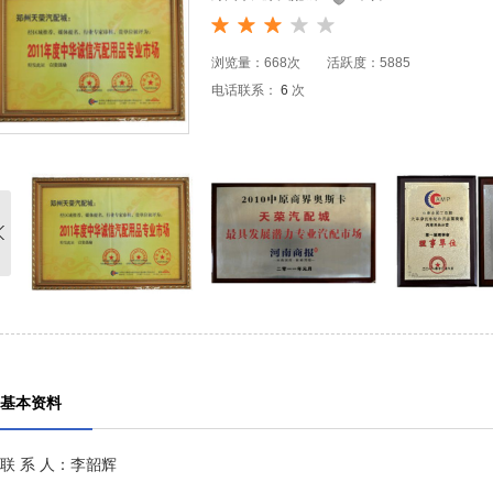
浏览量：668次 活跃度：5885
电话联系：
6
次
基本资料
联 系 人：李韶辉