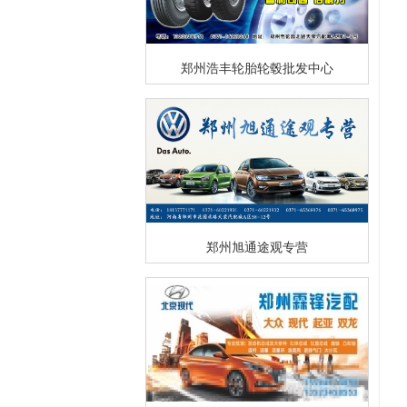
郑州浩丰轮胎轮毂批发中心
郑州旭通途观专营