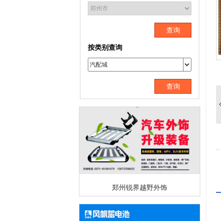
查询
按类别查询
查询
郑州锐界越野外饰