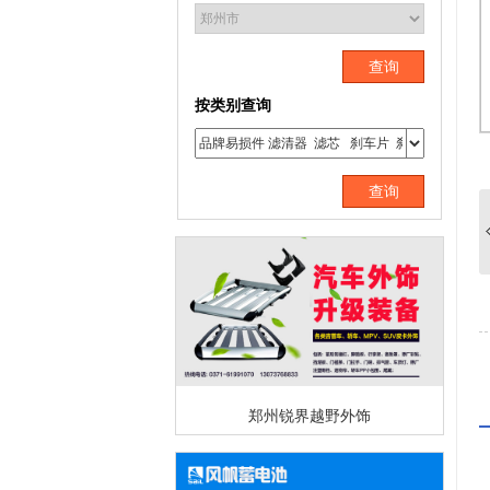
查询
按类别查询
查询
郑州锐界越野外饰