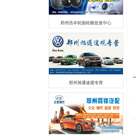
郑州浩丰轮胎轮毂批发中心
郑州旭通途观专营