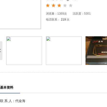
浏览量：1369次 活跃度：5301
电话联系：
219
次
基本资料
联 系 人：代金海