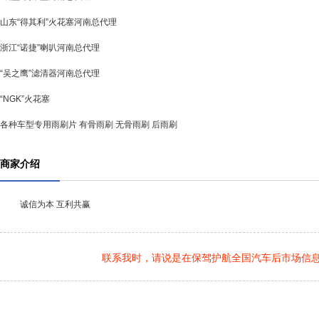
山东“得其利”火花塞河南总代理
浙江“诺捷”喇叭河南总代理
“吴之鹰”滤清器河南总代理
“NGK”火花塞
各种车型专用雨刷片 有骨雨刷 无骨雨刷 后雨刷
商家介绍
诚信为本 互利共赢
联系我时，请说是在保驾护航全国汽车后市场信