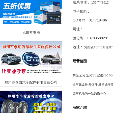
联系电话：
136****8512
电子邮箱：
QQ号码：314719496
网址：
风帆蓄电池
微信号：13783588291
地址：
河南省郑州市郑花路
经营范围
荣光 宏光 宏光S1 宝骏730 560
郑州市泰西汽车配件有限责任公司
全车钣金件 外饰件 发动机件
原车机油的一站购物中心
商家介绍