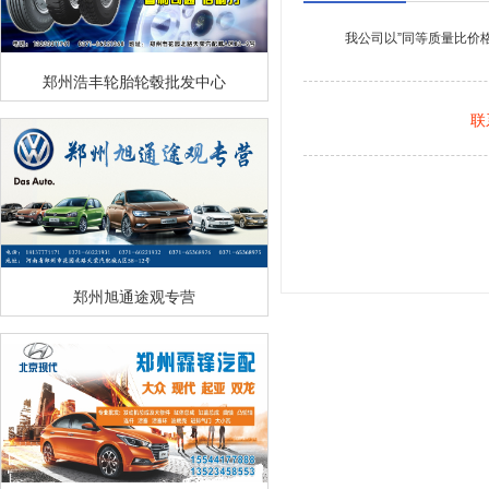
我公司以”同等质量比价
郑州浩丰轮胎轮毂批发中心
联
郑州旭通途观专营